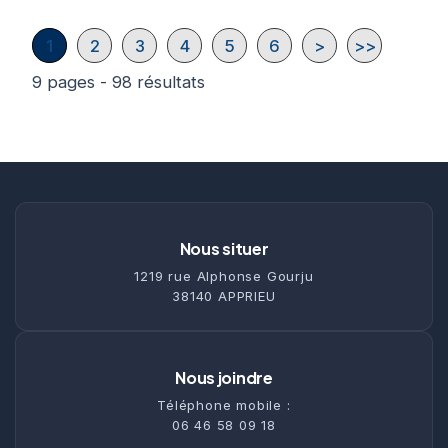
1
2
3
4
5
6
>
>>
9 pages - 98 résultats
Nous situer
1219 rue Alphonse Gourju
38140 APPRIEU
Nous joindre
Téléphone mobile :
06 46 58 09 18