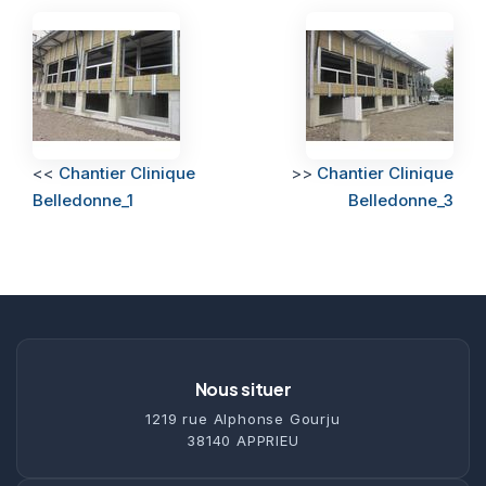
<<
Chantier Clinique
>>
Chantier Clinique
Belledonne_1
Belledonne_3
Nous situer
1219 rue Alphonse Gourju
38140 APPRIEU