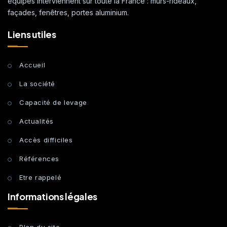
équipes interviennent sur toute la France : murs-rideaux,
façades, fenêtres, portes aluminium.
Liens utiles
Accueil
La société
Capacité de levage
Actualités
Accès difficiles
Références
Etre rappelé
Informations légales
Plan du site