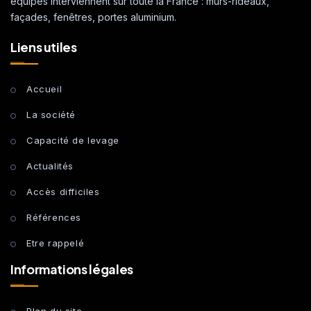
équipes interviennent sur toute la France : murs-rideaux,
façades, fenêtres, portes aluminium.
Liens utiles
Accueil
La société
Capacité de levage
Actualités
Accès difficiles
Références
Etre rappelé
Informations légales
Plan du site