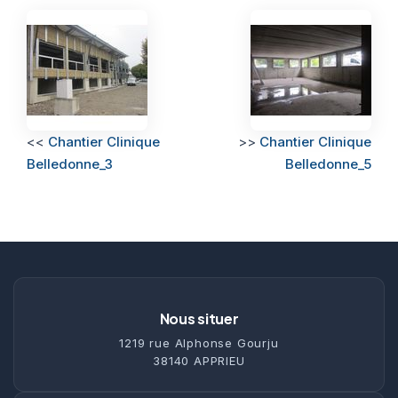
<<
Chantier Clinique
>>
Chantier Clinique
Belledonne_3
Belledonne_5
Nous situer
1219 rue Alphonse Gourju
38140 APPRIEU