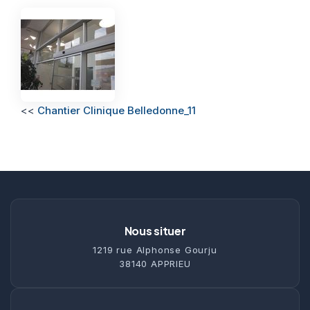
<<
Chantier Clinique Belledonne_11
Nous situer
1219 rue Alphonse Gourju
38140 APPRIEU