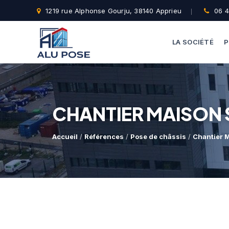
1219 rue Alphonse Gourju, 38140 Apprieu
06 4
LA SOCIÉTÉ
P
CHANTIER MAISON 
Accueil
/
Références
/
Pose de châssis
/
Chantier 