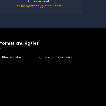
Adresse mail :
fruocoanthony@gmail.com
nformations légales
Plan du site
Mentions légales