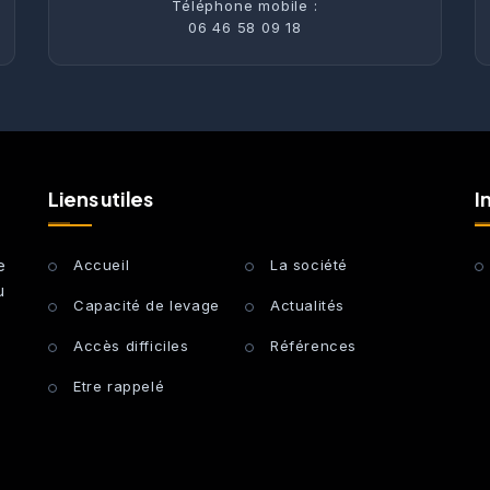
Téléphone mobile :
06 46 58 09 18
Liens utiles
I
e
Accueil
La société
u
Capacité de levage
Actualités
Accès difficiles
Références
Etre rappelé