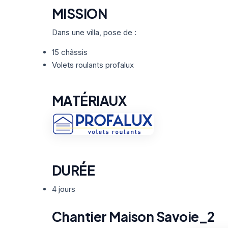
MISSION
Dans une villa, pose de :
15 châssis
Volets roulants profalux
MATÉRIAUX
DURÉE
4 jours
Chantier Maison Savoie_2