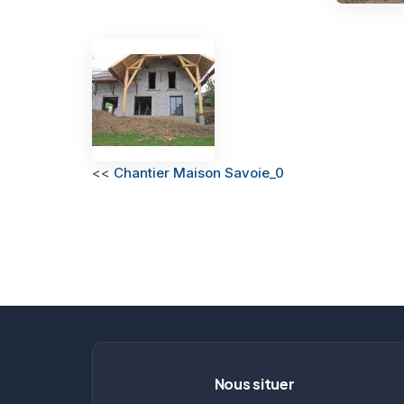
<<
Chantier Maison Savoie_0
Nous situer