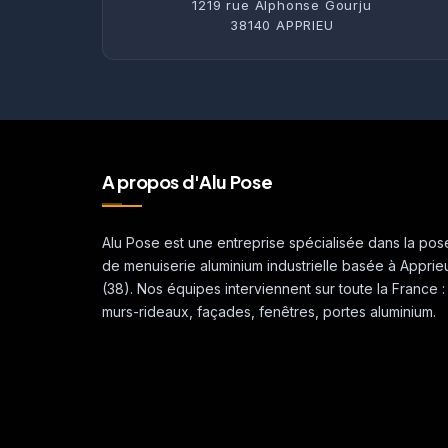
1219 rue Alphonse Gourju
38140 APPRIEU
A propos d'Alu Pose
Alu Pose est une entreprise spécialisée dans la pos
de menuiserie aluminium industrielle basée à Apprie
(38). Nos équipes interviennent sur toute la France :
murs-rideaux, façades, fenêtres, portes aluminium.