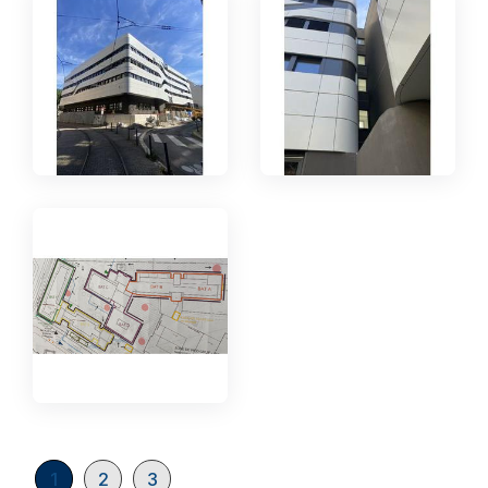
1
2
3