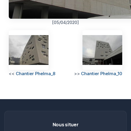
[05/04/2020]
<<
Chantier Phelma_8
>>
Chantier Phelma_10
Nous situer