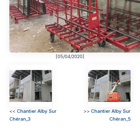
[05/04/2020]
<<
Chantier Alby Sur
>>
Chantier Alby Sur
Chéran_3
Chéran_5