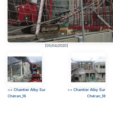
[05/04/2020]
<<
Chantier Alby Sur
>>
Chantier Alby Sur
Chéran_16
Chéran_18