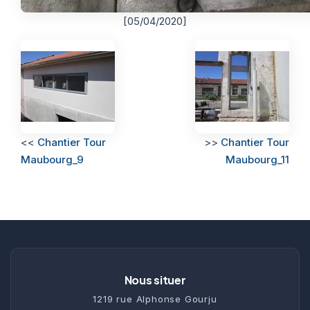
[05/04/2020]
<<
Chantier Tour
>>
Chantier Tour
Maubourg_9
Maubourg_11
Nous situer
1219 rue Alphonse Gourju