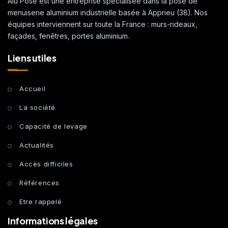
Alu Pose est une entreprise spécialisée dans la pose de
menuiserie aluminium industrielle basée à Apprieu (38). Nos
équipes interviennent sur toute la France : murs-rideaux,
façades, fenêtres, portes aluminium.
Liens utiles
Accueil
La société
Capacité de levage
Actualités
Accès difficiles
Références
Etre rappelé
Informations légales