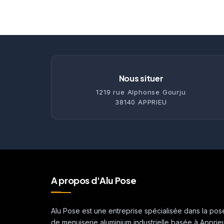
Nous situer
1219 rue Alphonse Gourju
38140 APPRIEU
A propos d'Alu Pose
Alu Pose est une entreprise spécialisée dans la pos
de menuiserie aluminium industrielle basée à Apprie