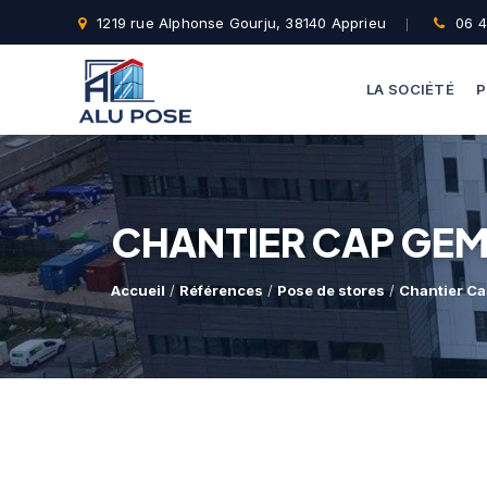
1219 rue Alphonse Gourju, 38140 Apprieu
06 4
LA SOCIÉTÉ
P
CHANTIER CAP GEM
Accueil
/
Références
/
Pose de stores
/
Chantier Ca