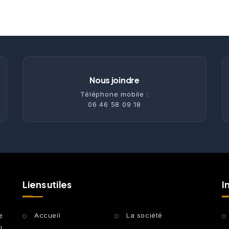
Nous joindre
Téléphone mobile :
06 46 58 09 18
Liens utiles
I
e
Accueil
La société
u