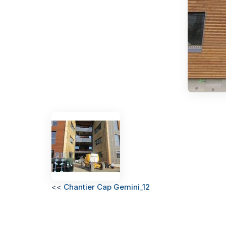
<<
Chantier Cap Gemini_12