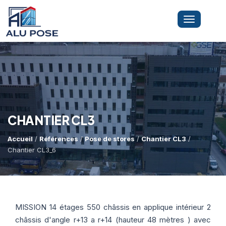
Toggle
navigation
LA SOCIÉTÉ
PRESTATIONS
CHANTIER CL3
Accueil
/
Références
/
Pose de stores
/
Chantier CL3
/
MINI-GRUE ARAIGNÉE
Dépannage Vitrages
Chantier CL3_6
Vitrine Magasin
RÉFÉRENCES
Expertise Bris De Glace
Capacité De Levage
MISSION 14 étages 550 châssis en applique intérieur 2
Recherche De Fuite
Accès Difficiles
châssis d'angle r+13 a r+14 (hauteur 48 mètres ) avec