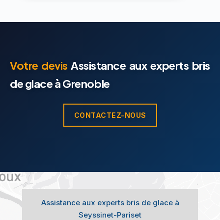
Votre devis
Assistance aux experts bris
de glace à Grenoble
CONTACTEZ-NOUS
Assistance aux experts bris de glace à
Seyssinet-Pariset