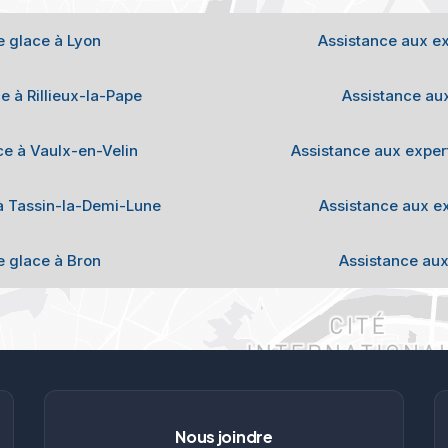
e glace à Lyon
Assistance aux ex
e à Rillieux-la-Pape
Assistance aux
ce à Vaulx-en-Velin
Assistance aux expert
 à Tassin-la-Demi-Lune
Assistance aux ex
e glace à Bron
Assistance aux
Nous joindre