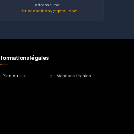
Adresse mail :
fruocoanthony@gmail.com
nformations légales
Plan du site
Mentions légales