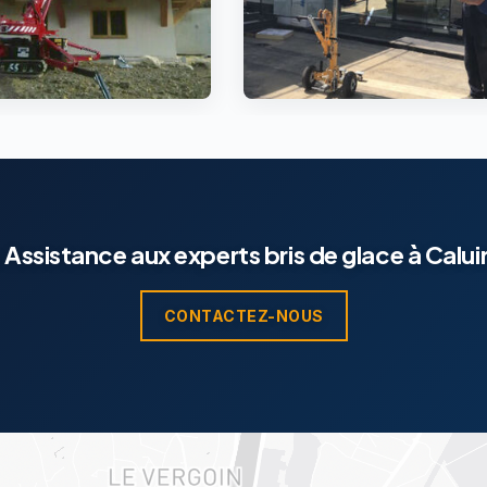
s
Assistance aux experts bris de glace à Calu
CONTACTEZ-NOUS