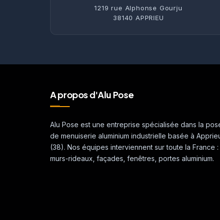
1219 rue Alphonse Gourju
38140 APPRIEU
A propos d'Alu Pose
Alu Pose est une entreprise spécialisée dans la pos
de menuiserie aluminium industrielle basée à Apprie
(38). Nos équipes interviennent sur toute la France :
murs-rideaux, façades, fenêtres, portes aluminium.