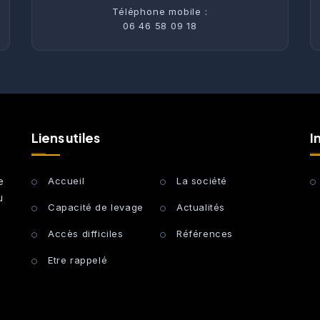
Téléphone mobile :
06 46 58 09 18
Liens utiles
I
e
Accueil
La société
u
Capacité de levage
Actualités
Accès difficiles
Références
Etre rappelé