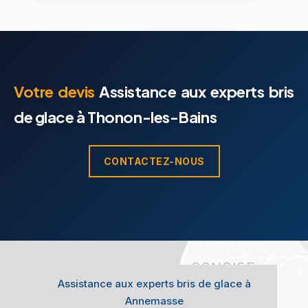
Votre devis
Assistance aux experts bris
de glace à Thonon-les-Bains
CONTACTEZ-NOUS
Assistance aux experts bris de glace à
Annemasse