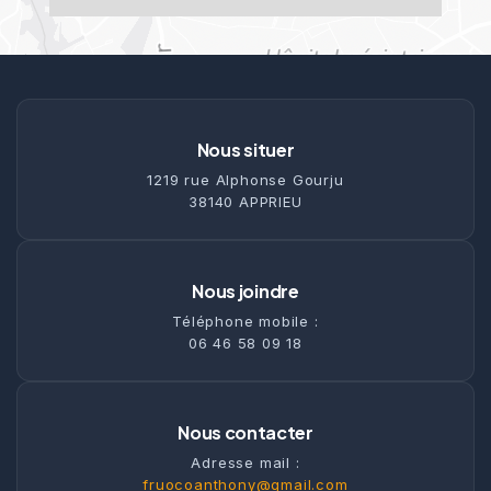
Nous situer
1219 rue Alphonse Gourju
38140 APPRIEU
Nous joindre
Téléphone mobile :
06 46 58 09 18
Nous contacter
Adresse mail :
fruocoanthony@gmail.com