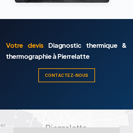
Votre devis
Diagnostic thermique &
thermographie à Pierrelatte
CONTACTEZ-NOUS