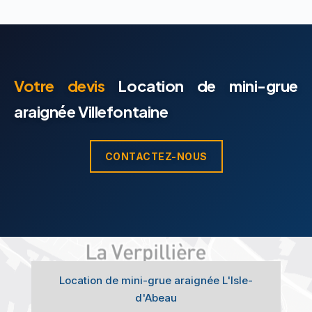
Votre devis
Location de mini-grue
araignée Villefontaine
CONTACTEZ-NOUS
Location de mini-grue araignée L'Isle-
d'Abeau