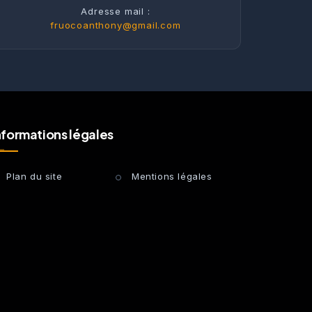
Adresse mail :
fruocoanthony@gmail.com
nformations légales
Plan du site
Mentions légales