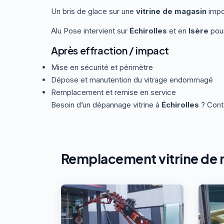
Un bris de glace sur une
vitrine de magasin
impo
Alu Pose intervient sur
Échirolles
et en
Isère
pour
Après effraction / impact
Mise en sécurité et périmètre
Dépose et manutention du vitrage endommagé
Remplacement et remise en service
Besoin d’un dépannage vitrine à
Échirolles
? Cont
Remplacement vitrine de m