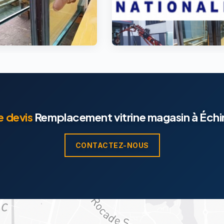
e devis
Remplacement vitrine magasin à Échir
CONTACTEZ-NOUS