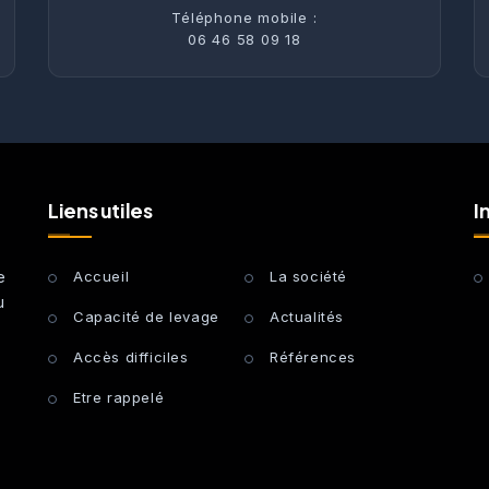
Téléphone mobile :
06 46 58 09 18
Liens utiles
I
e
Accueil
La société
u
Capacité de levage
Actualités
Accès difficiles
Références
Etre rappelé