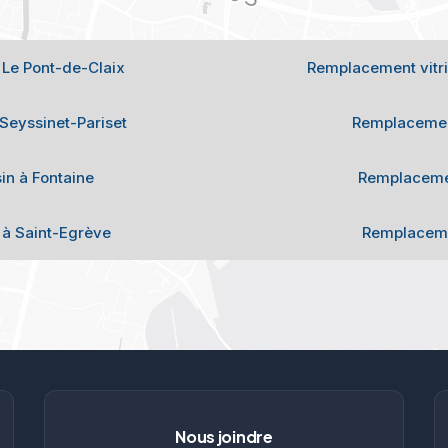
Le Pont-de-Claix
Remplacement vitri
Seyssinet-Pariset
Remplacement
in à Fontaine
Remplacemen
 à Saint-Egrève
Remplacemen
Nous joindre