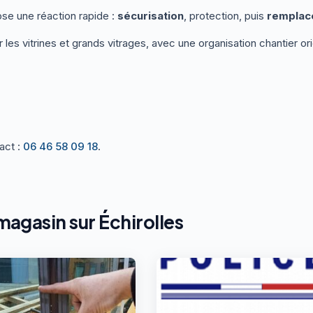
se une réaction rapide :
sécurisation
, protection, puis
remplace
 les vitrines et grands vitrages, avec une organisation chantier or
act :
06 46 58 09 18
.
agasin sur Échirolles