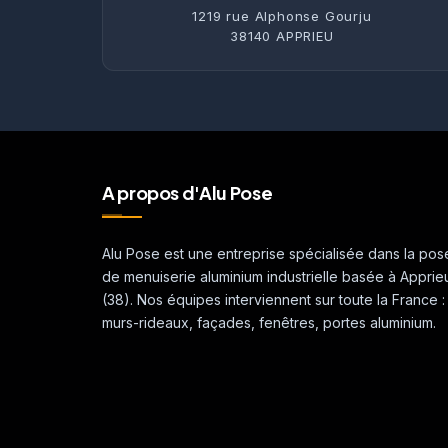
1219 rue Alphonse Gourju
38140 APPRIEU
A propos d'Alu Pose
Alu Pose est une entreprise spécialisée dans la pos
de menuiserie aluminium industrielle basée à Apprie
(38). Nos équipes interviennent sur toute la France :
murs-rideaux, façades, fenêtres, portes aluminium.