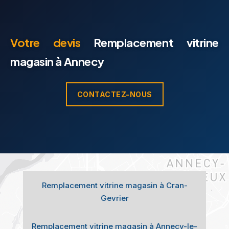
Votre devis
Remplacement vitrine
magasin à Annecy
CONTACTEZ-NOUS
Remplacement vitrine magasin à Cran-
Gevrier
Remplacement vitrine magasin à Annecy-le-