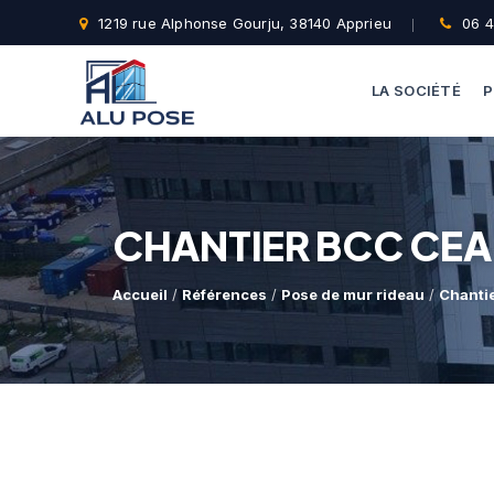
1219 rue Alphonse Gourju, 38140 Apprieu
06 4
LA SOCIÉTÉ
P
CHANTIER BCC CEA
Accueil
/
Références
/
Pose de mur rideau
/
Chanti