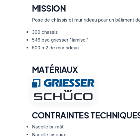
MISSION
Pose de châssis et mur rideau pour un bâtiment d
300 chassis
546 bso griesser "lamisol"
600 m2 de mur rideau
MATÉRIAUX
CONTRAINTES TECHNIQUE
Nacelle bi-mât
Nacelle ciseaux