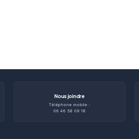
Nous joindre
Téléphone mobile :
06 46 58 09 18