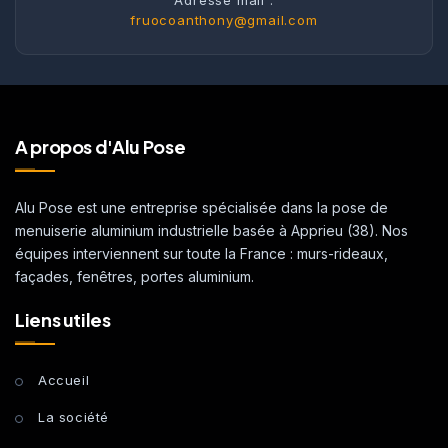
fruocoanthony@gmail.com
A propos d'Alu Pose
Alu Pose est une entreprise spécialisée dans la pose de
menuiserie aluminium industrielle basée à Apprieu (38). Nos
équipes interviennent sur toute la France : murs-rideaux,
façades, fenêtres, portes aluminium.
Liens utiles
Accueil
La société