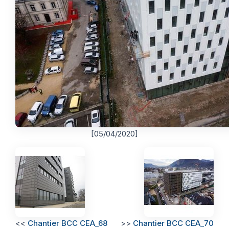
[05/04/2020]
<<
Chantier BCC CEA_68
>>
Chantier BCC CEA_70