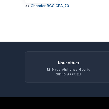
<<
Chantier BCC CEA_70
Nous situer
1219 rue Alphonse Gourju
38140 APPRIEU