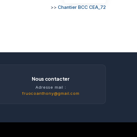
>>
Chantier BCC CEA_72
Nous contacter
Adresse mail :
fruocoanthony@gmail.com