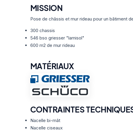
MISSION
Pose de châssis et mur rideau pour un bâtiment d
300 chassis
546 bso griesser "lamisol"
600 m2 de mur rideau
MATÉRIAUX
CONTRAINTES TECHNIQUE
Nacelle bi-mât
Nacelle ciseaux