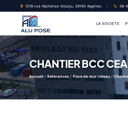
1219 rue Alphonse Gourju, 38140 Apprieu
06 4
LA SOCIÉTÉ
P
CHANTIER BCC CEA
Accueil
/
Références
/
Pose de mur rideau
/
Chanti