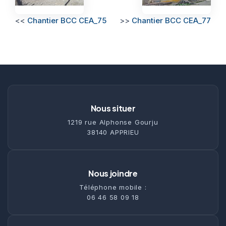
<<
Chantier BCC CEA_75
>>
Chantier BCC CEA_77
Nous situer
1219 rue Alphonse Gourju
38140 APPRIEU
Nous joindre
Téléphone mobile :
06 46 58 09 18