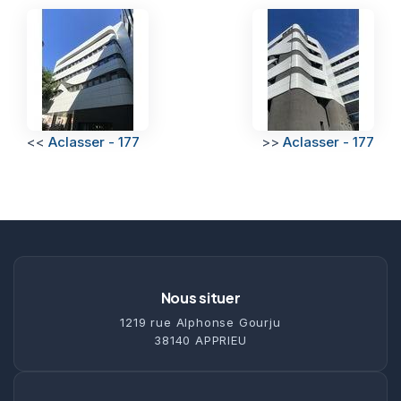
<<
Aclasser - 177
>>
Aclasser - 177
Nous situer
1219 rue Alphonse Gourju
38140 APPRIEU