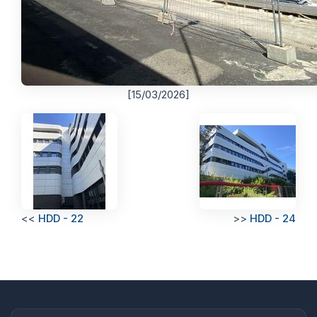
[15/03/2026]
<<
HDD - 22
>>
HDD - 24