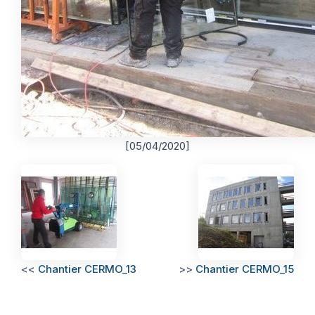
[05/04/2020]
<<
Chantier CERMO_13
>>
Chantier CERMO_15