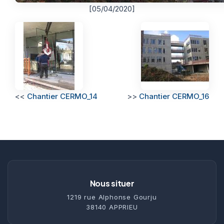
[05/04/2020]
<<
Chantier CERMO_14
>>
Chantier CERMO_16
Nous situer
1219 rue Alphonse Gourju
38140 APPRIEU