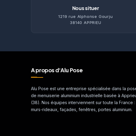
Nous situer
1219 rue Alphonse Gourju
38140 APPRIEU
A propos d'Alu Pose
Alu Pose est une entreprise spécialisée dans la pos
de menuiserie aluminium industrielle basée à Apprie
(38). Nos équipes interviennent sur toute la France :
murs-rideaux, façades, fenêtres, portes aluminium.