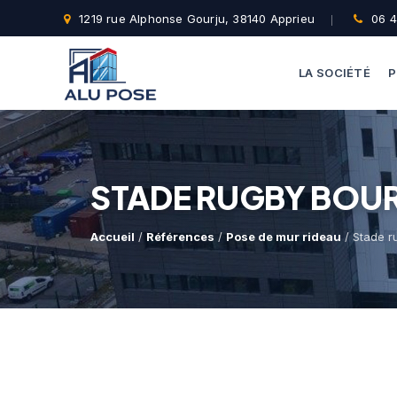
1219 rue Alphonse Gourju, 38140 Apprieu
06 4
LA SOCIÉTÉ
P
STADE RUGBY BOU
Accueil
/
Références
/
Pose de mur rideau
/ Stade r