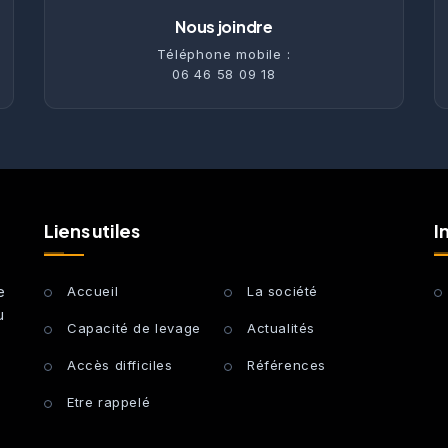
Nous joindre
Téléphone mobile :
06 46 58 09 18
Liens utiles
I
e
Accueil
La société
u
Capacité de levage
Actualités
Accès difficiles
Références
Etre rappelé