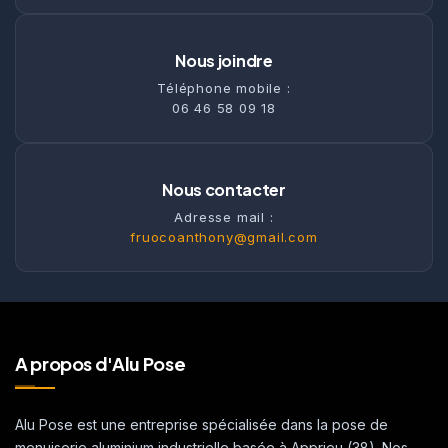
Nous joindre
Téléphone mobile :
06 46 58 09 18
Nous contacter
Adresse mail :
fruocoanthony@gmail.com
A propos d'Alu Pose
Alu Pose est une entreprise spécialisée dans la pose de
menuiserie aluminium industrielle basée à Apprieu (38). Nos