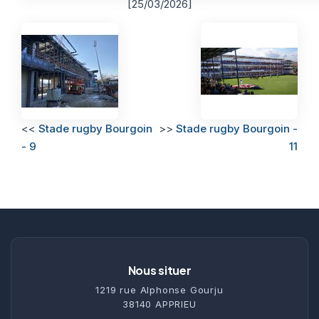
[25/03/2026]
<<
Stade rugby Bourgoin
>>
Stade rugby Bourgoin -
- 9
11
Nous situer
1219 rue Alphonse Gourju
38140 APPRIEU