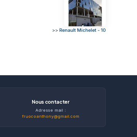
>>
Renault Michelet - 10
Nous contacter
Adresse mail :
fruocoanthony@gmail.com