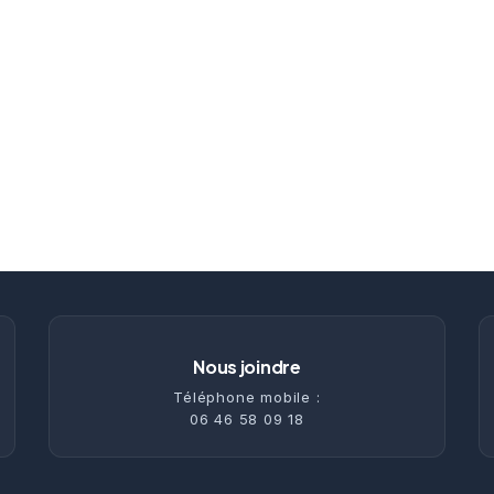
Nous joindre
Téléphone mobile :
06 46 58 09 18