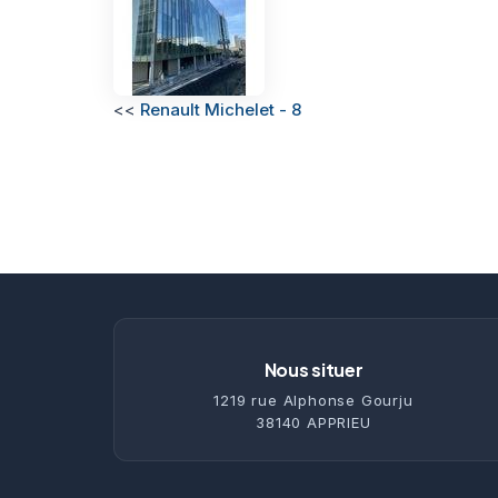
<<
Renault Michelet - 8
Nous situer
1219 rue Alphonse Gourju
38140 APPRIEU