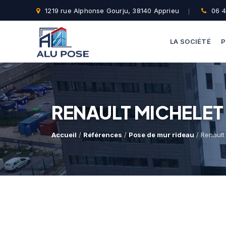
1219 rue Alphonse Gourju, 38140 Apprieu
06 4
LA SOCIÉTÉ
P
RENAULT MICHELET
Accueil
/
Références
/
Pose de mur rideau
/ Renault