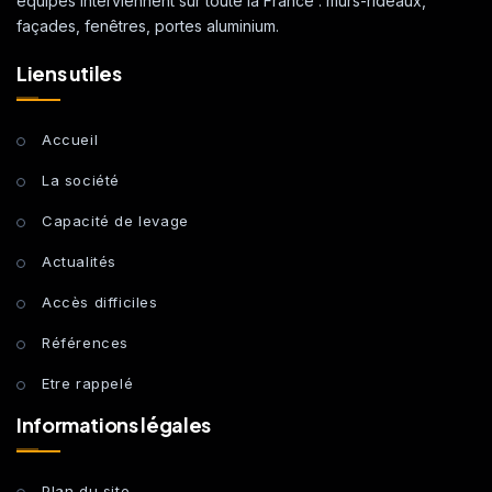
équipes interviennent sur toute la France : murs-rideaux,
façades, fenêtres, portes aluminium.
Liens utiles
Accueil
La société
Capacité de levage
Actualités
Accès difficiles
Références
Etre rappelé
Informations légales
Plan du site