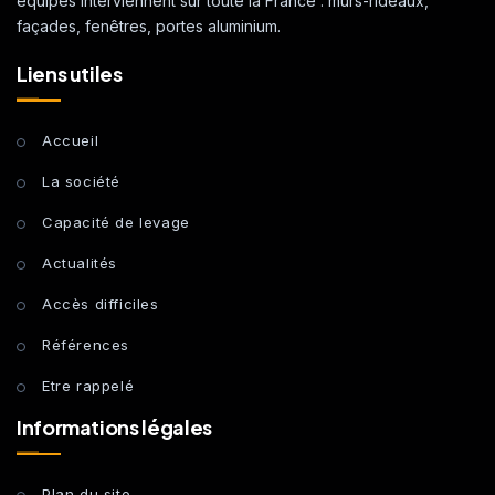
équipes interviennent sur toute la France : murs-rideaux,
façades, fenêtres, portes aluminium.
Liens utiles
Accueil
La société
Capacité de levage
Actualités
Accès difficiles
Références
Etre rappelé
Informations légales
Plan du site