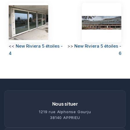
<<
New Riviera 5 étoiles -
>>
New Riviera 5 étoiles -
4
6
Nous situer
1219 rue Alphonse Gourju
38140 APPRIEU