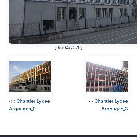
[05/04/2020]
<<
Chantier Lycée
>>
Chantier Lycée
Argouges_0
Argouges_3