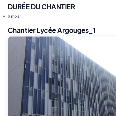
DURÉE DU CHANTIER
6 mois
Chantier Lycée Argouges_1