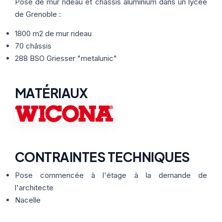
Thermographie
Pose de mur rideau et châssis aluminium dans un lycée
ACTUALITÉS
Nos Formules
de Grenoble :
1800 m2 de mur rideau
CONTACT
70 châssis
288 BSO Griesser "metalunic"
ETRE RAPPELÉ
MATÉRIAUX
CONTRAINTES TECHNIQUES
Pose commencée à l'étage à la demande de
l'architecte
Nacelle