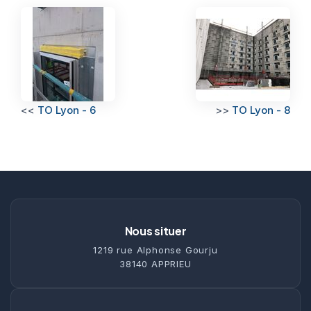
<<
TO Lyon - 6
>>
TO Lyon - 8
Nous situer
1219 rue Alphonse Gourju
38140 APPRIEU