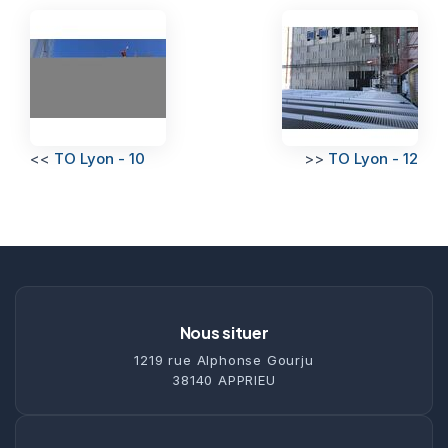
<<
TO Lyon - 10
>>
TO Lyon - 12
Nous situer
1219 rue Alphonse Gourju
38140 APPRIEU