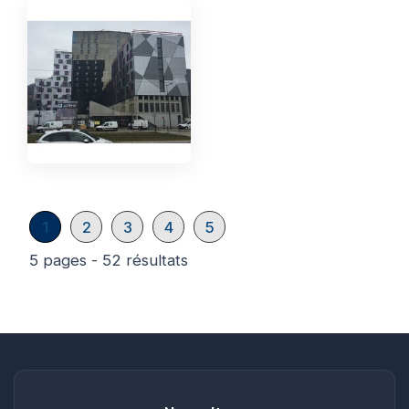
1
2
3
4
5
5 pages - 52 résultats