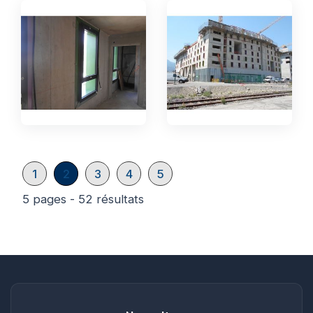
1
2
3
4
5
5 pages - 52 résultats