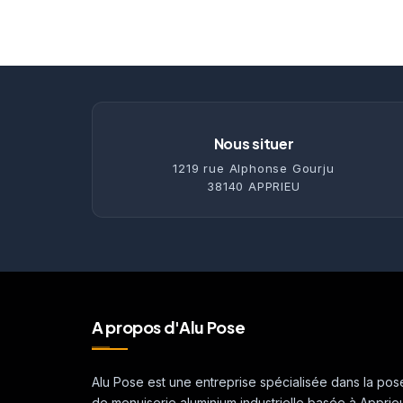
Nous situer
1219 rue Alphonse Gourju
38140 APPRIEU
A propos d'Alu Pose
Alu Pose est une entreprise spécialisée dans la pos
de menuiserie aluminium industrielle basée à Apprie