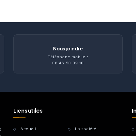
Nous joindre
Téléphone mobile :
06 46 58 09 18
Liens utiles
I
e
Accueil
La société
u