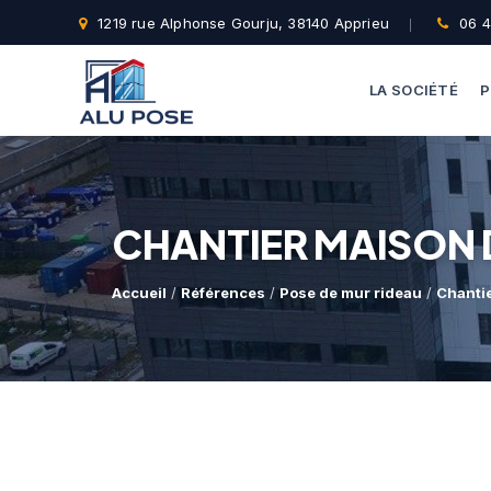
1219 rue Alphonse Gourju, 38140 Apprieu
06 4
LA SOCIÉTÉ
P
CHANTIER MAISON 
Accueil
/
Références
/
Pose de mur rideau
/
Chantie