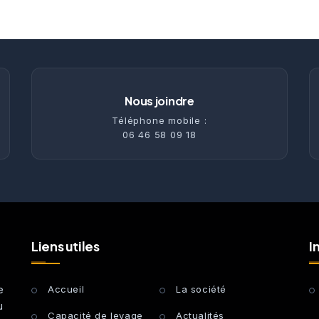
Nous joindre
Téléphone mobile :
06 46 58 09 18
Liens utiles
I
e
Accueil
La société
u
Capacité de levage
Actualités