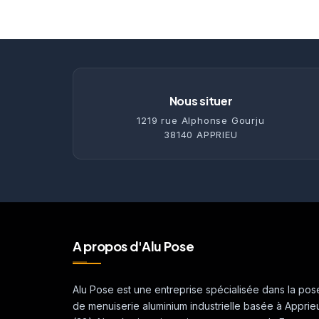
Nous situer
1219 rue Alphonse Gourju
38140 APPRIEU
A propos d'Alu Pose
Alu Pose est une entreprise spécialisée dans la pos
de menuiserie aluminium industrielle basée à Apprie