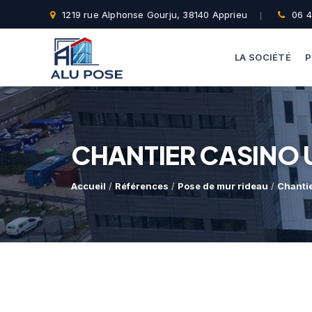
1219 rue Alphonse Gourju, 38140 Apprieu
06 4
LA SOCIÉTÉ
P
CHANTIER CASINO 
Accueil
/
Références
/
Pose de mur rideau
/
Chantie