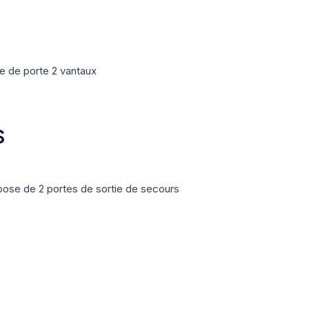
e de porte 2 vantaux
S
pose de 2 portes de sortie de secours