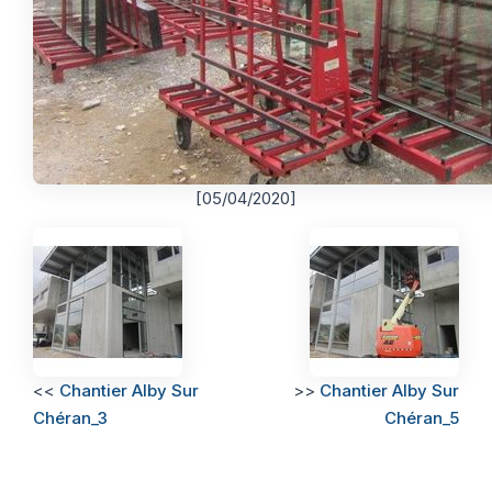
[05/04/2020]
<<
Chantier Alby Sur
>>
Chantier Alby Sur
Chéran_3
Chéran_5