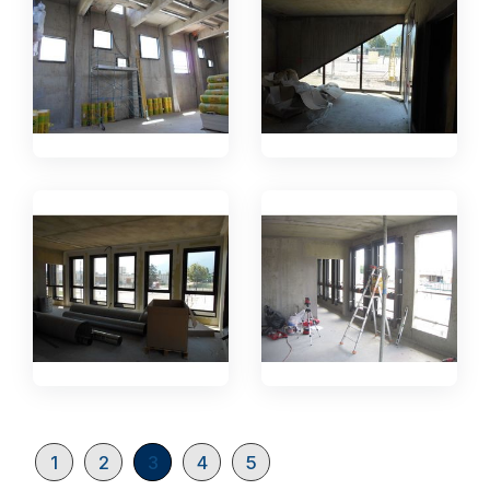
1
2
3
4
5