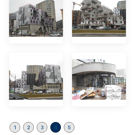
1
2
3
4
5