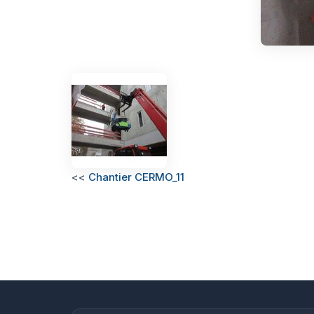
<<
Chantier CERMO_11