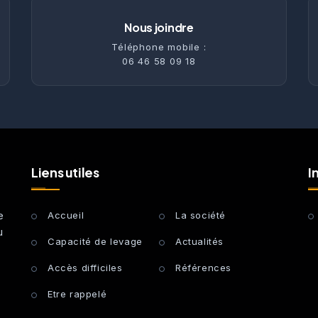
Nous joindre
Téléphone mobile :
06 46 58 09 18
Liens utiles
I
e
Accueil
La société
u
Capacité de levage
Actualités
Accès difficiles
Références
Etre rappelé