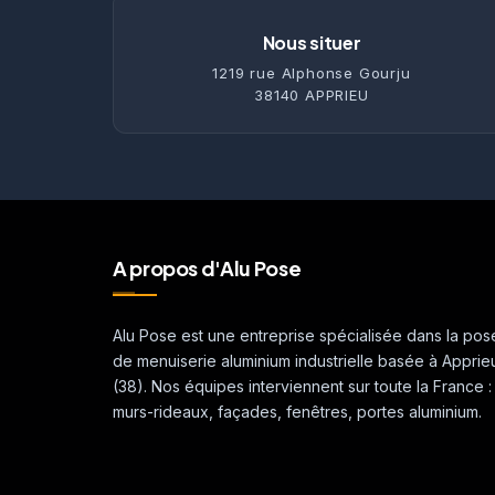
Nous situer
1219 rue Alphonse Gourju
38140 APPRIEU
A propos d'Alu Pose
Alu Pose est une entreprise spécialisée dans la pos
de menuiserie aluminium industrielle basée à Apprie
(38). Nos équipes interviennent sur toute la France :
murs-rideaux, façades, fenêtres, portes aluminium.