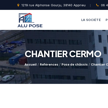
1219 rue Alphonse Gourju, 38140 Apprieu
06 4
LA SOCIÉTÉ
P
CHANTIER CERMO
Accueil
/
Références
/
Pose de châssis
/
Chantier