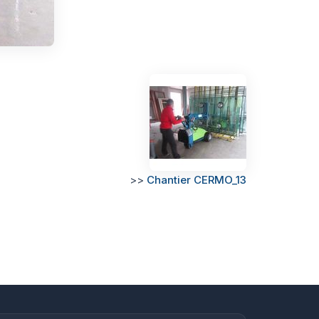
>>
Chantier CERMO_13