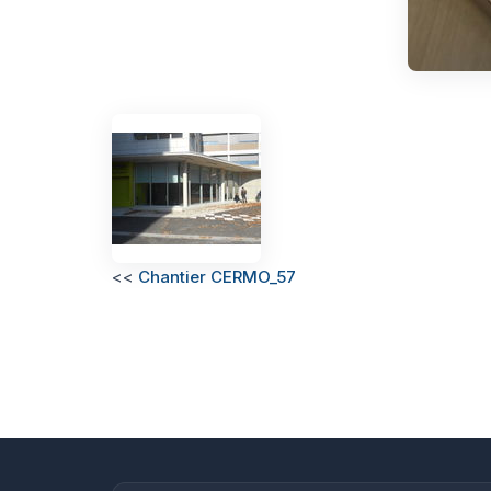
<<
Chantier CERMO_57