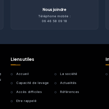
Nous joindre
Téléphone mobile :
06 46 58 09 18
Liens utiles
I
e
Accueil
La société
u
Capacité de levage
Actualités
Accès difficiles
Références
Etre rappelé