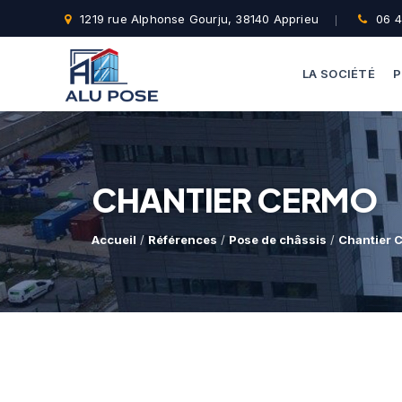
1219 rue Alphonse Gourju, 38140 Apprieu
06 4
LA SOCIÉTÉ
P
CHANTIER CERMO
Accueil
/
Références
/
Pose de châssis
/
Chantier