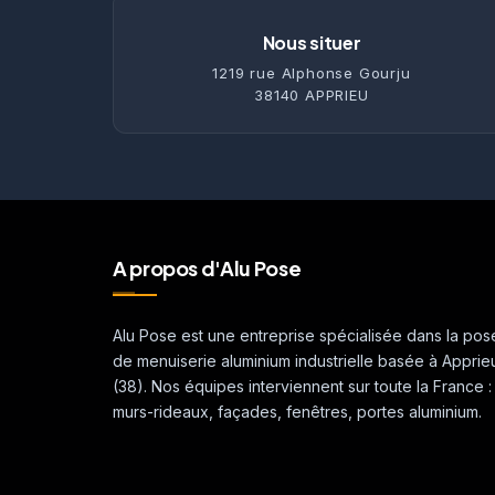
Nous situer
1219 rue Alphonse Gourju
38140 APPRIEU
A propos d'Alu Pose
Alu Pose est une entreprise spécialisée dans la pos
de menuiserie aluminium industrielle basée à Apprie
(38). Nos équipes interviennent sur toute la France :
murs-rideaux, façades, fenêtres, portes aluminium.