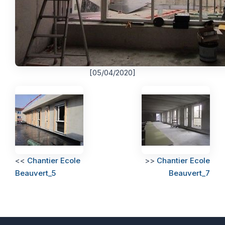
[05/04/2020]
<<
Chantier Ecole
>>
Chantier Ecole
Beauvert_5
Beauvert_7