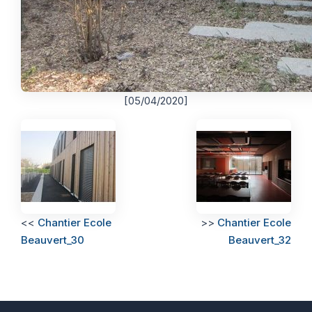
[05/04/2020]
<<
Chantier Ecole
>>
Chantier Ecole
Beauvert_30
Beauvert_32