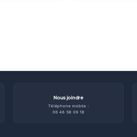
Nous joindre
Téléphone mobile :
06 46 58 09 18