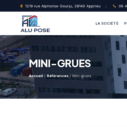
1219 rue Alphonse Gourju, 38140 Apprieu
06 4
LA SOCIÉTÉ
P
MINI-GRUES
Accueil
/
Références
/ Mini-grues