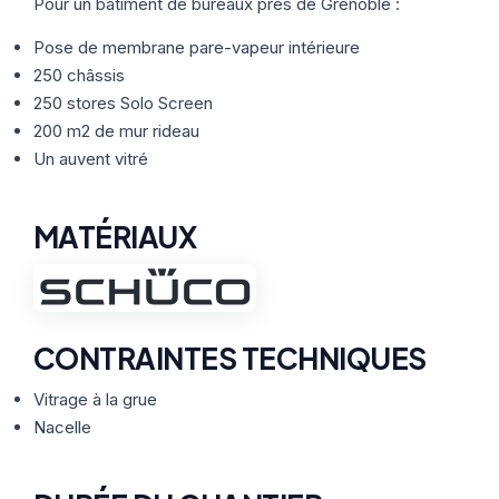
Thermographie
Pour un bâtiment de bureaux près de Grenoble :
ACTUALITÉS
Nos Formules
Pose de membrane pare-vapeur intérieure
250 châssis
CONTACT
250 stores Solo Screen
200 m2 de mur rideau
Un auvent vitré
ETRE RAPPELÉ
MATÉRIAUX
CONTRAINTES TECHNIQUES
Vitrage à la grue
Nacelle